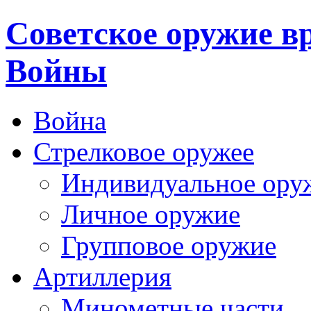
Cоветское оружие в
Войны
Война
Стрелковое оружее
Индивидуальное ору
Личное оружие
Групповое оружие
Артиллерия
Минометные части