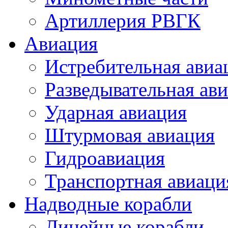
Артиллерия РВГК
Авиация
Истребительная авиа
Разведывательная ав
Ударная авиация
Штурмовая авиация
Гидроавиация
Транспортная авиаци
Надводные корабли
Линейные корабли