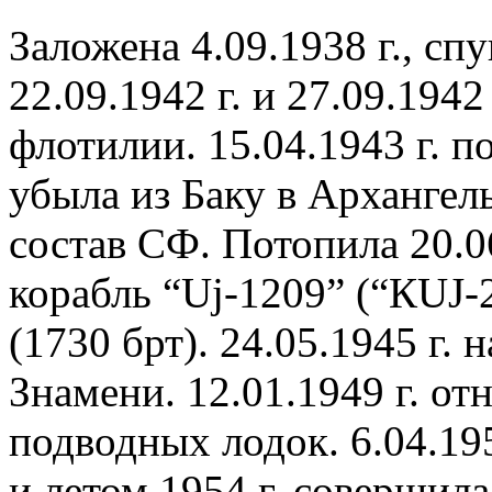
Заложена 4.09.1938 г., спу
22.09.1942 г. и 27.09.194
флотилии. 15.04.1943 г. 
убыла из Баку в Архангель
состав СФ. Потопила 20.0
корабль “Uj-1209” (“КUJ-2
(1730 брт). 24.05.1945 г.
Знамени. 12.01.1949 г. от
подводных лодок. 6.04.19
и летом 1954 г. совершил