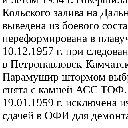
Кольского залива на Дальн
выведена из боевого соста
переформирована в плаву
10.12.1957 г. при следова
в Петропавловск-Камчатск
Парамушир штормом выбр
снята с камней АСС ТОФ. 
19.01.1959 г. исключена и
сдачей в ОФИ для демонта