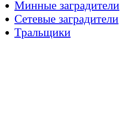
Минные заградители
Сетевые заградители
Тральщики