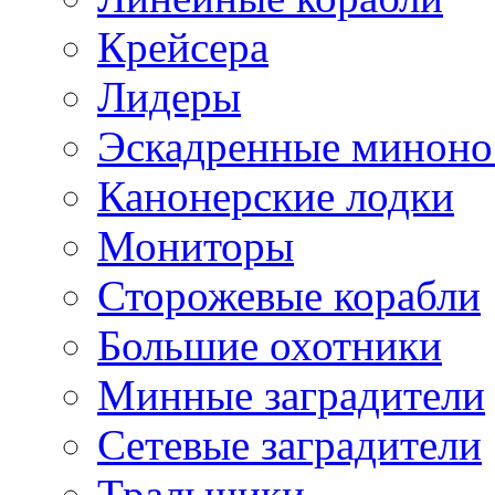
Крейсера
Лидеры
Эскадренные минон
Канонерские лодки
Мониторы
Сторожевые корабли
Большие охотники
Минные заградители
Сетевые заградители
Тральщики