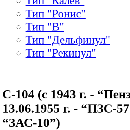
Тип "Калев"
Тип "Ронис"
Тип "В"
Тип "Дельфинул"
Тип "Рекинул"
С-104 (c 1943 г. - “Пе
13.06.1955 г. - “ПЗС-57”
“ЗАС-10”)