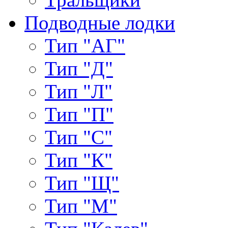
Подводные лодки
Тип "АГ"
Тип "Д"
Тип "Л"
Тип "П"
Тип "С"
Тип "К"
Тип "Щ"
Тип "М"