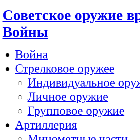
Cоветское оружие в
Войны
Война
Стрелковое оружее
Индивидуальное ору
Личное оружие
Групповое оружие
Артиллерия
Минометные части