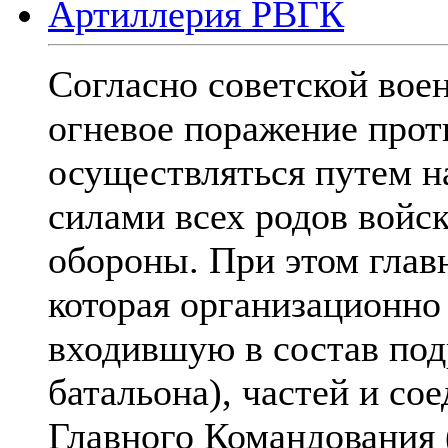
Артиллерия РВГК
Согласно советской вое
огневое поражение про
осуществляться путем н
силами всех родов войс
обороны. При этом глав
которая организационно
входившую в состав под
батальона), частей и со
Главного Командования 