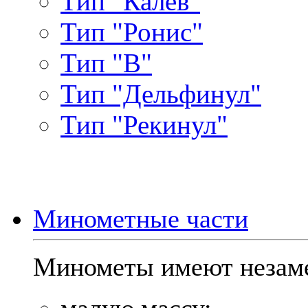
Тип "Калев"
Тип "Ронис"
Тип "В"
Тип "Дельфинул"
Тип "Рекинул"
Минометные части
Минометы имеют незаме
малую массу;