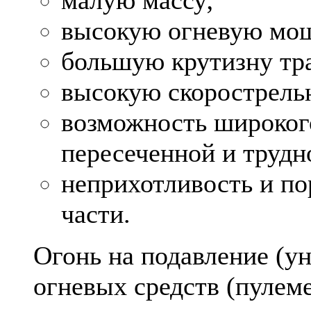
высокую огневую мо
большую крутизну тр
высокую скорострель
возможность широког
пересеченной и труд
неприхотливость и по
части.
Огонь на подавление (у
огневых средств (пулеме