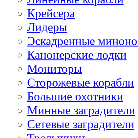
Крейсера
Лидеры
Эскадренные минон
Канонерские лодки
Мониторы
Сторожевые корабли
Большие охотники
Минные заградители
Сетевые заградители
Тральщики