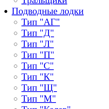
Подводные лодки
Тип "АГ"
Тип "Д"
Тип "Л"
Тип "П"
Тип "С"
Тип "К"
Тип "Щ"
Тип "М"