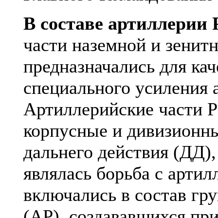
В составе артиллерии
части наземной и зенит
предназначались для кач
специального усиления 
Артиллерийские части Р
корпусные и дивизионн
дальнего действия (ДД),
являлась борьба с артил
включались в состав гр
(АР), создававшихся пр