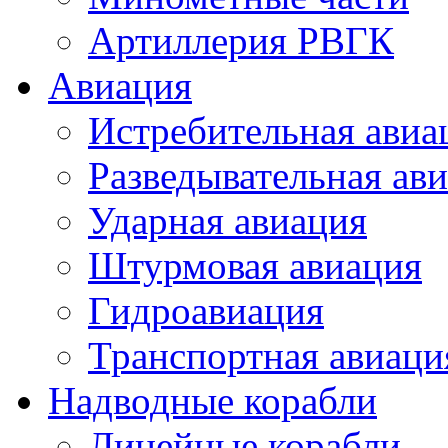
Артиллерия РВГК
Авиация
Истребительная авиа
Разведывательная ав
Ударная авиация
Штурмовая авиация
Гидроавиация
Транспортная авиаци
Надводные корабли
Линейные корабли