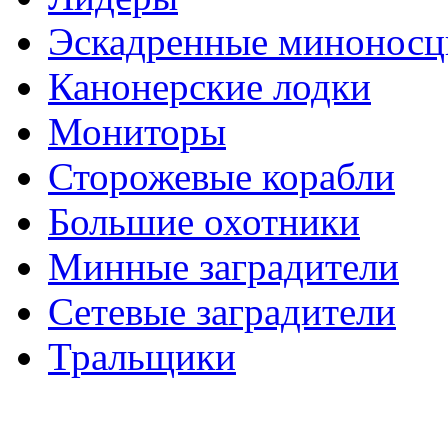
Эскадренные минонос
Канонерские лодки
Мониторы
Сторожевые корабли
Большие охотники
Минные заградители
Сетевые заградители
Тральщики