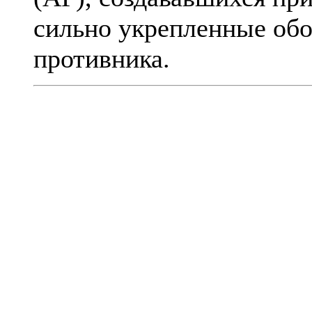
сильно укрепленные об
противника.