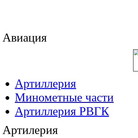
Авиация
Артиллерия
Минометные части
Артиллерия РВГК
Артилерия