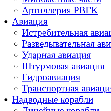
Артиллерия РВГК
Авиация
Истребительная авиа
Разведывательная ав
Ударная авиация
Штурмовая авиация
Гидроавиация
Транспортная авиаци
Надводные корабли
Линейные корабли