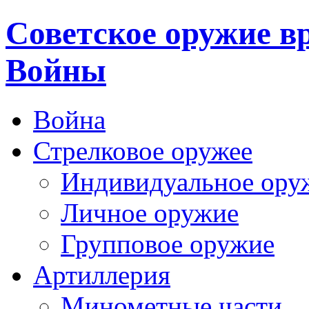
Cоветское оружие в
Войны
Война
Стрелковое оружее
Индивидуальное ору
Личное оружие
Групповое оружие
Артиллерия
Минометные части