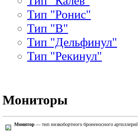
Тип "Калев"
Тип "Ронис"
Тип "В"
Тип "Дельфинул"
Тип "Рекинул"
Мониторы
Монитор
— тип низкобортного броненосного артиллерий