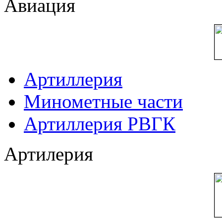
Авиация
Артиллерия
Минометные части
Артиллерия РВГК
Артилерия