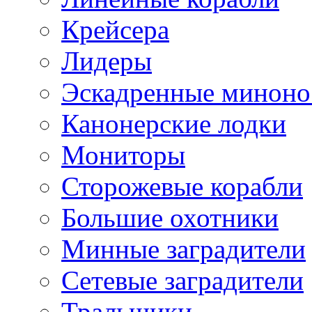
Крейсера
Лидеры
Эскадренные минон
Канонерские лодки
Мониторы
Сторожевые корабли
Большие охотники
Минные заградители
Сетевые заградители
Тральщики