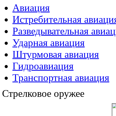
Авиация
Истребительная авиаци
Разведывательная авиа
Ударная авиация
Штурмовая авиация
Гидроавиация
Транспортная авиация
Стрелковое оружее