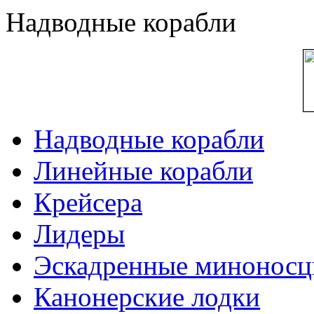
Надводные корабли
Надводные корабли
Линейные корабли
Крейсера
Лидеры
Эскадренные минонос
Канонерские лодки