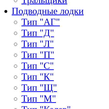
Подводные лодки
Тип "АГ"
Тип "Д"
Тип "Л"
Тип "П"
Тип "С"
Тип "К"
Тип "Щ"
Тип "М"