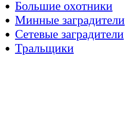
Большие охотники
Минные заградители
Сетевые заградители
Тральщики