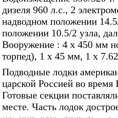
дизеля 960 л.с., 2 электром
надводном положении 14.5/
положении 10.5/2 узла, да
Вооружение : 4 х 450 мм н
торпед), 1 х 45 мм, 1 х 7.
Подводные лодки американ
царской Россией во время
Готовые секции поставляли
месте. Часть лодок достро