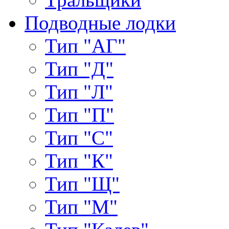
Подводные лодки
Тип "АГ"
Тип "Д"
Тип "Л"
Тип "П"
Тип "С"
Тип "К"
Тип "Щ"
Тип "М"