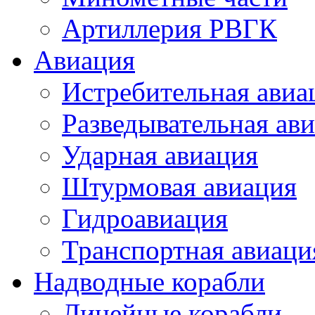
Артиллерия РВГК
Авиация
Истребительная авиа
Разведывательная ав
Ударная авиация
Штурмовая авиация
Гидроавиация
Транспортная авиаци
Надводные корабли
Линейные корабли