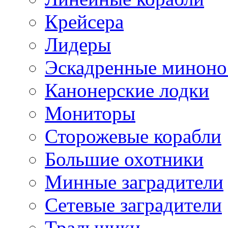
Крейсера
Лидеры
Эскадренные минон
Канонерские лодки
Мониторы
Сторожевые корабли
Большие охотники
Минные заградители
Сетевые заградители
Тральщики