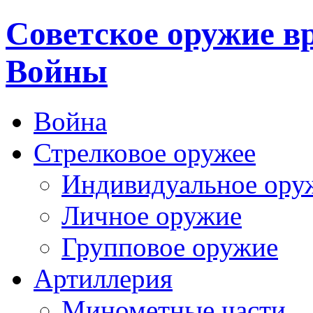
Cоветское оружие в
Войны
Война
Стрелковое оружее
Индивидуальное ору
Личное оружие
Групповое оружие
Артиллерия
Минометные части