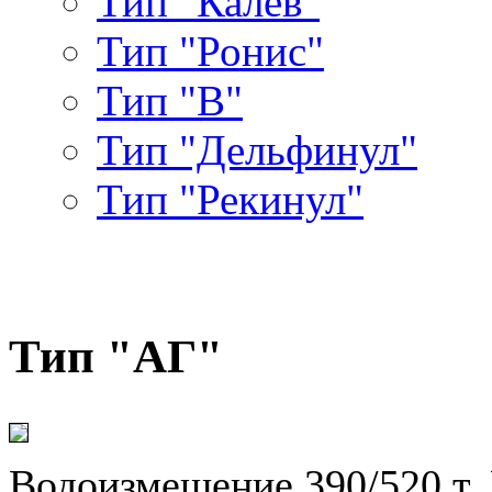
Тип "Калев"
Тип "Ронис"
Тип "В"
Тип "Дельфинул"
Тип "Рекинул"
Тип "АГ"
Водоизмещение 390/520 т. Р