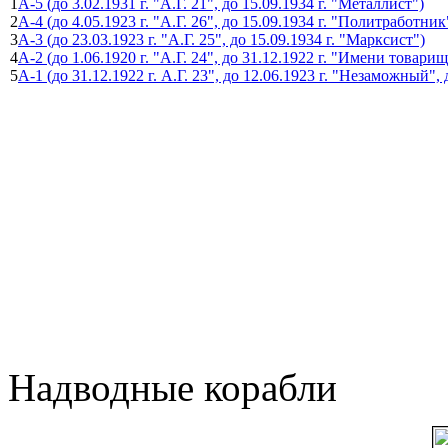
1
А-5 (до 3.02.1931 г. "А.Г. 21", до 15.09.1934 г. "Металлист")
2
А-4 (до 4.05.1923 г. "А.Г. 26", до 15.09.1934 г. "Политработник
3
А-3 (до 23.03.1923 г. "А.Г. 25", до 15.09.1934 г. "Марксист")
4
А-2 (до 1.06.1920 г. "А.Г. 24", до 31.12.1922 г. "Имени товар
5
А-1 (до 31.12.1922 г. А.Г. 23", до 12.06.1923 г. "Незаможный", 
Надводные корабли