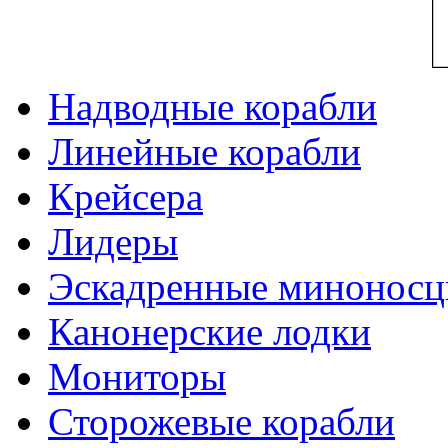
Надводные корабли
Линейные корабли
Крейсера
Лидеры
Эскадренные минонос
Канонерские лодки
Мониторы
Сторожевые корабли