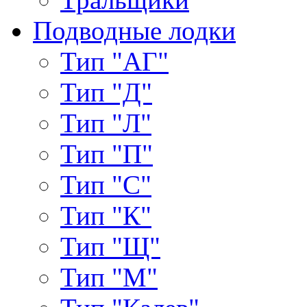
Подводные лодки
Тип "АГ"
Тип "Д"
Тип "Л"
Тип "П"
Тип "С"
Тип "К"
Тип "Щ"
Тип "М"