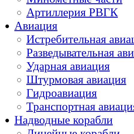
Артиллерия РВГК
Авиация
Истребительная авиа
Разведывательная ав
Ударная авиация
Штурмовая авиация
Гидроавиация
Транспортная авиаци
Надводные корабли
Линейные корабли