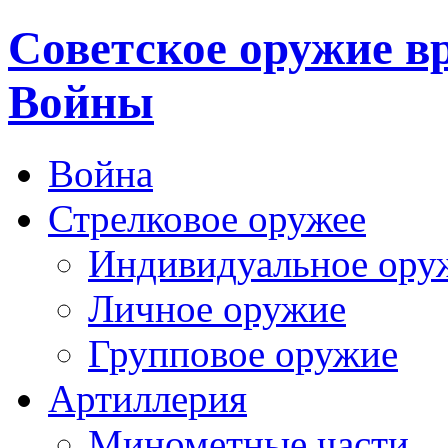
Cоветское оружие в
Войны
Война
Стрелковое оружее
Индивидуальное ору
Личное оружие
Групповое оружие
Артиллерия
Минометные части