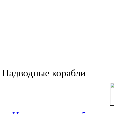
Надводные корабли