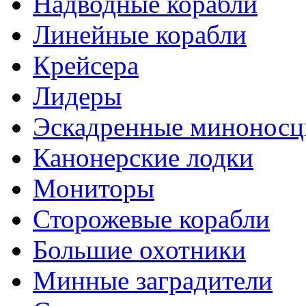
Надводные корабли
Линейные корабли
Крейсера
Лидеры
Эскадренные минонос
Канонерские лодки
Мониторы
Сторожевые корабли
Большие охотники
Минные заградители