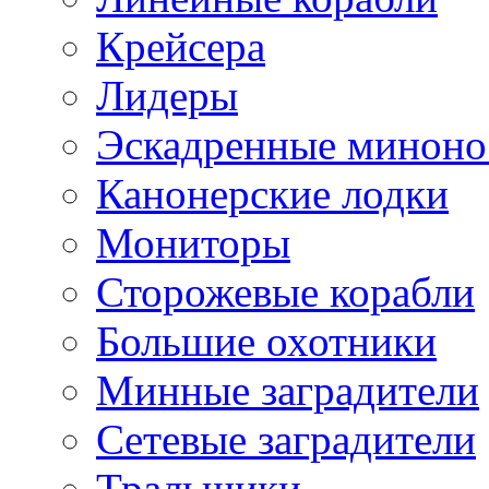
Крейсера
Лидеры
Эскадренные минон
Канонерские лодки
Мониторы
Сторожевые корабли
Большие охотники
Минные заградители
Сетевые заградители
Тральщики