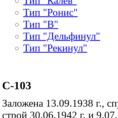
Тип "Калев"
Тип "Ронис"
Тип "В"
Тип "Дельфинул"
Тип "Рекинул"
С-103
Заложена 13.09.1938 г., сп
строй 30.06.1942 г. и 9.07