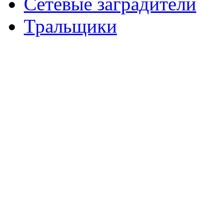
Сетевые заградители
Тральщики