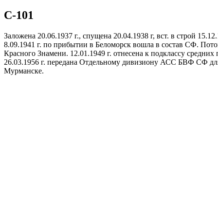
С-101
Заложена 20.06.1937 г., спущена 20.04.1938 г, вст. в строй 15.
8.09.1941 г. по прибытии в Беломорск вошла в состав СФ. Потопи
Красного Знамени. 12.01.1949 г. отнесена к подклассу средних
26.03.1956 г. передана Отдельному дивизиону АСС БВФ СФ для 
Мурманске.