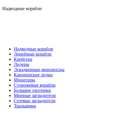
Надводные корабли
Надводные корабли
Линейные корабли
Крейсера
Лидеры
Эскадренные миноносцы
Канонерские лодки
Мониторы
Сторожевые корабли
Большие охотники
Минные заградители
Сетевые заградители
Тральщики