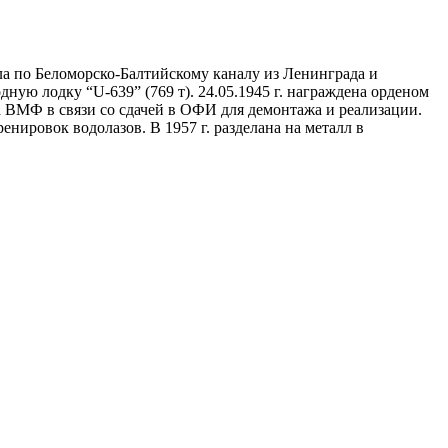
 убыла по Беломорско-Балтийскому каналу из Ленинграда и
одную лодку “U-639” (769 т). 24.05.1945 г. награждена орденом
ва ВМФ в связи со сдачей в ОФИ для демонтажа и реализации.
нировок водолазов. В 1957 г. разделана на металл в