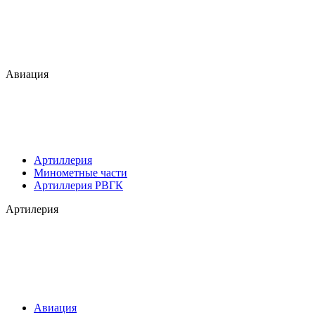
Авиация
Артиллерия
Минометные части
Артиллерия РВГК
Артилерия
Авиация