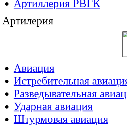
Артиллерия РВГК
Артилерия
Авиация
Истребительная авиаци
Разведывательная авиа
Ударная авиация
Штурмовая авиация