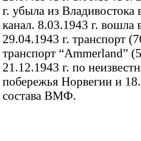
г. убыла из Владивостока
канал. 8.03.1943 г. вошла
29.04.1943 г. транспорт (7
транспорт “Ammerland” (5
21.12.1943 г. по неизвест
побережья Норвегии и 18.
состава ВМФ.