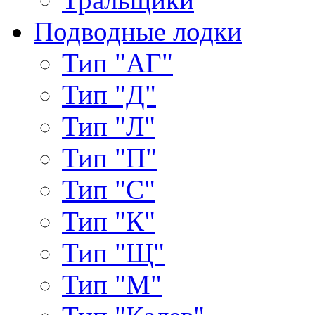
Подводные лодки
Тип "АГ"
Тип "Д"
Тип "Л"
Тип "П"
Тип "С"
Тип "К"
Тип "Щ"
Тип "М"