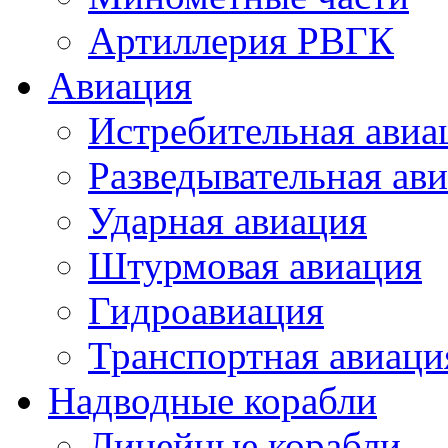
Артиллерия РВГК
Авиация
Истребительная авиа
Разведывательная ав
Ударная авиация
Штурмовая авиация
Гидроавиация
Транспортная авиаци
Надводные корабли
Линейные корабли