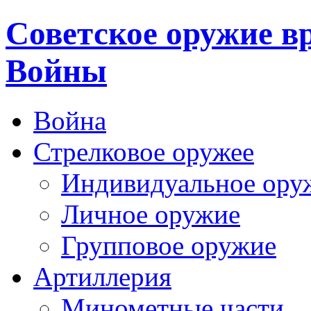
Cоветское оружие в
Войны
Война
Стрелковое оружее
Индивидуальное ору
Личное оружие
Групповое оружие
Артиллерия
Минометные части