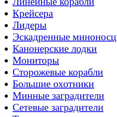
Линейные корабли
Крейсера
Лидеры
Эскадренные минонос
Канонерские лодки
Мониторы
Сторожевые корабли
Большие охотники
Минные заградители
Сетевые заградители