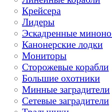
Крейсера
Лидеры
Эскадренные минон
Канонерские лодки
Мониторы
Сторожевые корабли
Большие охотники
Минные заградители
Сетевые заградители
Тральщики