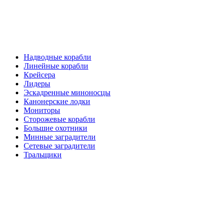
Надводные корабли
Линейные корабли
Крейсера
Лидеры
Эскадренные миноносцы
Канонерские лодки
Мониторы
Сторожевые корабли
Большие охотники
Минные заградители
Сетевые заградители
Тральщики