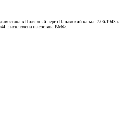
Владивостока в Полярный через Панамский канал. 7.06.1943 г.
944 г. исключена из состава ВМФ.