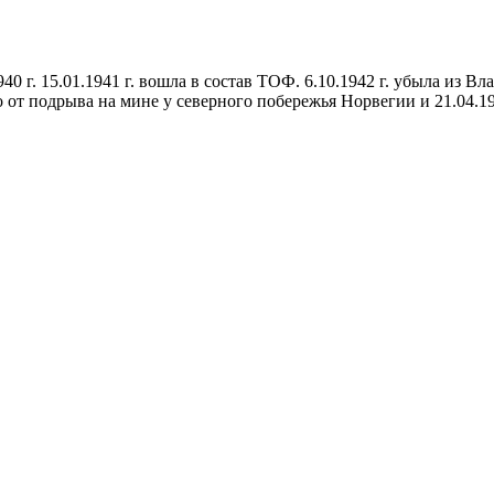
.1940 г. 15.01.1941 г. вошла в состав ТОФ. 6.10.1942 г. убыла из 
о от подрыва на мине у северного побережья Норвегии и 21.04.1