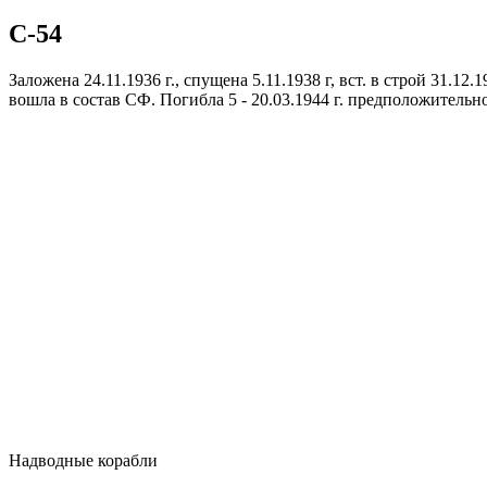
С-54
Заложена 24.11.1936 г., спущена 5.11.1938 г, вст. в строй 31.12
вошла в состав СФ. Погибла 5 - 20.03.1944 г. предположительн
Надводные корабли