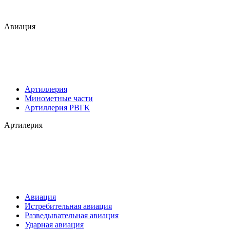
Авиация
Артиллерия
Минометные части
Артиллерия РВГК
Артилерия
Авиация
Истребительная авиация
Разведывательная авиация
Ударная авиация