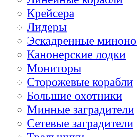
Крейсера
Лидеры
Эскадренные минон
Канонерские лодки
Мониторы
Сторожевые корабли
Большие охотники
Минные заградители
Сетевые заградители
Тральщики