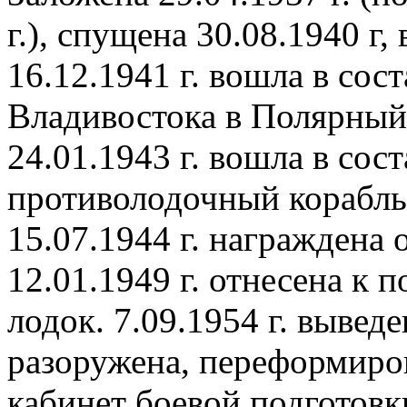
г.), спущена 30.08.1940 г, 
16.12.1941 г. вошла в сос
Владивостока в Полярный
24.01.1943 г. вошла в сос
противолодочный корабль 
15.07.1944 г. награждена
12.01.1949 г. отнесена к 
лодок. 7.09.1954 г. выведе
разоружена, переформиров
кабинет боевой подготовки,