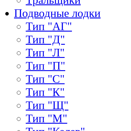
Подводные лодки
Тип "АГ"
Тип "Д"
Тип "Л"
Тип "П"
Тип "С"
Тип "К"
Тип "Щ"
Тип "М"