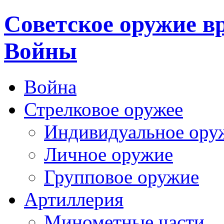
Cоветское оружие в
Войны
Война
Стрелковое оружее
Индивидуальное ору
Личное оружие
Групповое оружие
Артиллерия
Минометные части