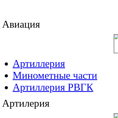
Авиация
Артиллерия
Минометные части
Артиллерия РВГК
Артилерия