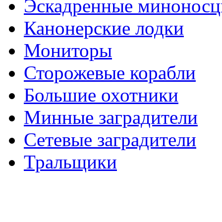
Эскадренные минонос
Канонерские лодки
Мониторы
Сторожевые корабли
Большие охотники
Минные заградители
Сетевые заградители
Тральщики