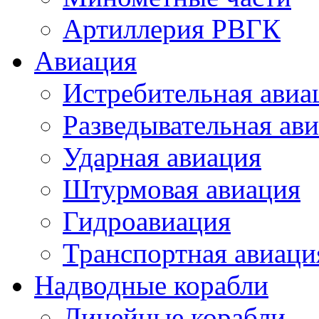
Артиллерия РВГК
Авиация
Истребительная авиа
Разведывательная ав
Ударная авиация
Штурмовая авиация
Гидроавиация
Транспортная авиаци
Надводные корабли
Линейные корабли