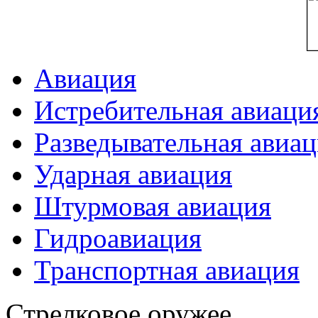
Авиация
Истребительная авиаци
Разведывательная авиа
Ударная авиация
Штурмовая авиация
Гидроавиация
Транспортная авиация
Стрелковое оружее