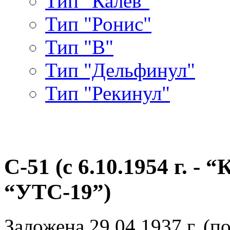
Тип "Калев"
Тип "Ронис"
Тип "В"
Тип "Дельфинул"
Тип "Рекинул"
С-51 (с 6.10.1954 г. - “
“УТС-19”)
Заложена 29.04.1937 г. (п