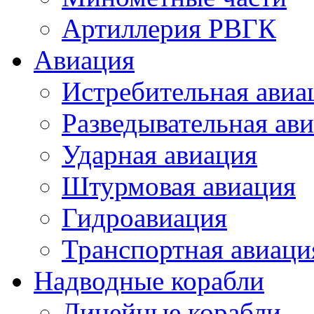
Артиллерия РВГК
Авиация
Истребительная авиа
Разведывательная ав
Ударная авиация
Штурмовая авиация
Гидроавиация
Транспортная авиаци
Надводные корабли
Линейные корабли