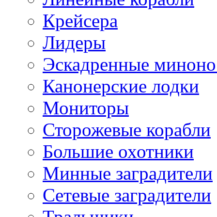
Крейсера
Лидеры
Эскадренные минон
Канонерские лодки
Мониторы
Сторожевые корабли
Большие охотники
Минные заградители
Сетевые заградители
Тральщики