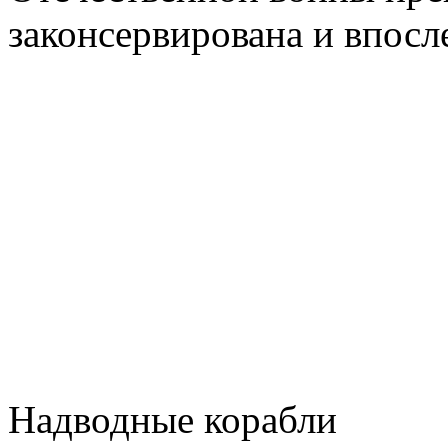
законсервирована и впосл
Надводные корабли