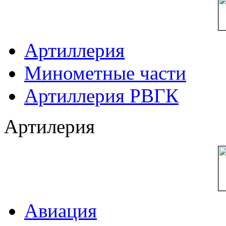
Артиллерия
Минометные части
Артиллерия РВГК
Артилерия
Авиация