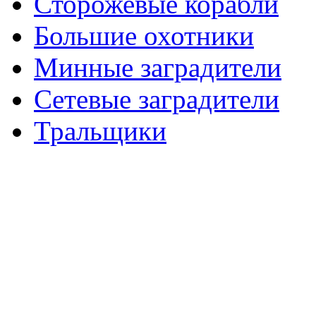
Сторожевые корабли
Большие охотники
Минные заградители
Сетевые заградители
Тральщики