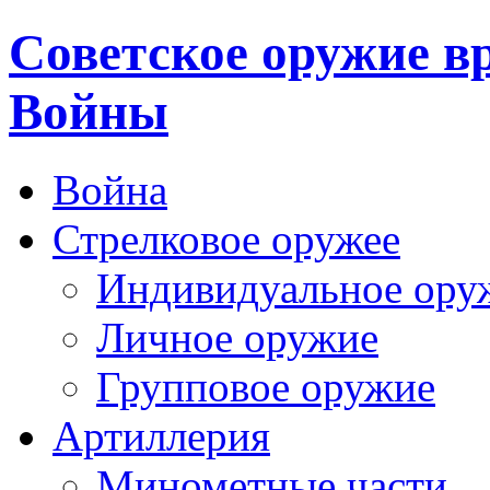
Cоветское оружие в
Войны
Война
Стрелковое оружее
Индивидуальное ору
Личное оружие
Групповое оружие
Артиллерия
Минометные части