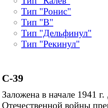
Тип "Калев"
Тип "Ронис"
Тип "В"
Тип "Дельфинул"
Тип "Рекинул"
С-39
Заложена в начале 1941 г.
Отечественной войны пре