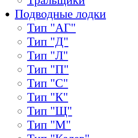
Подводные лодки
Тип "АГ"
Тип "Д"
Тип "Л"
Тип "П"
Тип "С"
Тип "К"
Тип "Щ"
Тип "М"