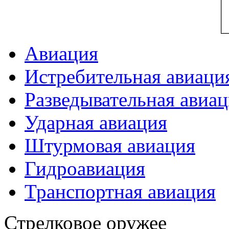
Авиация
Истребительная авиаци
Разведывательная авиа
Ударная авиация
Штурмовая авиация
Гидроавиация
Транспортная авиация
Стрелковое оружее