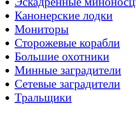
Эскадренные минонос
Канонерские лодки
Мониторы
Сторожевые корабли
Большие охотники
Минные заградители
Сетевые заградители
Тральщики