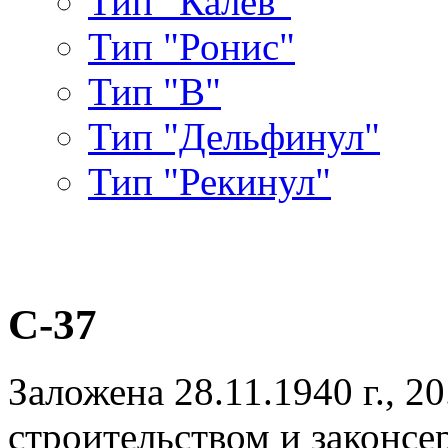
Тип "Калев"
Тип "Ронис"
Тип "В"
Тип "Дельфинул"
Тип "Рекинул"
С-37
Заложена 28.11.1940 г., 2
строительством и законсер