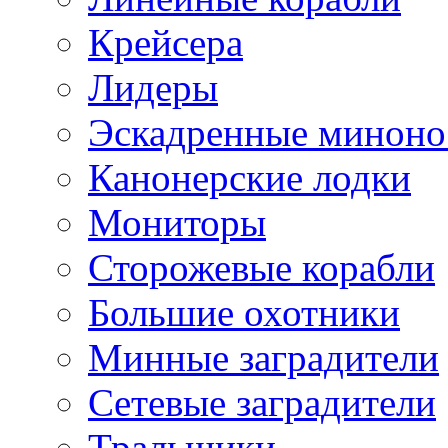
Крейсера
Лидеры
Эскадренные минон
Канонерские лодки
Мониторы
Сторожевые корабли
Большие охотники
Минные заградители
Сетевые заградители
Тральщики