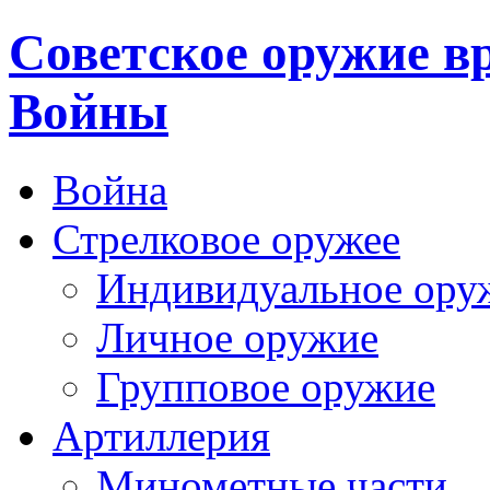
Cоветское оружие в
Войны
Война
Стрелковое оружее
Индивидуальное ору
Личное оружие
Групповое оружие
Артиллерия
Минометные части