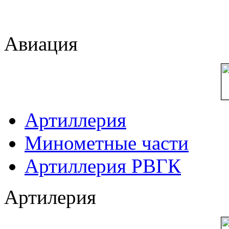
Авиация
Артиллерия
Минометные части
Артиллерия РВГК
Артилерия