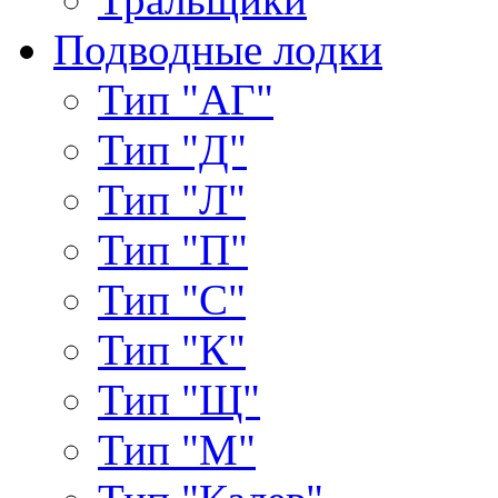
Подводные лодки
Тип "АГ"
Тип "Д"
Тип "Л"
Тип "П"
Тип "С"
Тип "К"
Тип "Щ"
Тип "М"