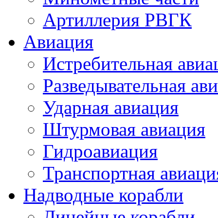
Артиллерия РВГК
Авиация
Истребительная авиа
Разведывательная ав
Ударная авиация
Штурмовая авиация
Гидроавиация
Транспортная авиаци
Надводные корабли
Линейные корабли