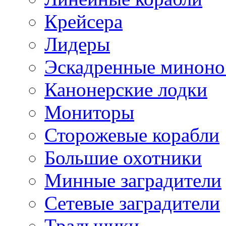
Крейсера
Лидеры
Эскадренные минон
Канонерские лодки
Мониторы
Сторожевые корабли
Большие охотники
Минные заградители
Сетевые заградители
Тральщики