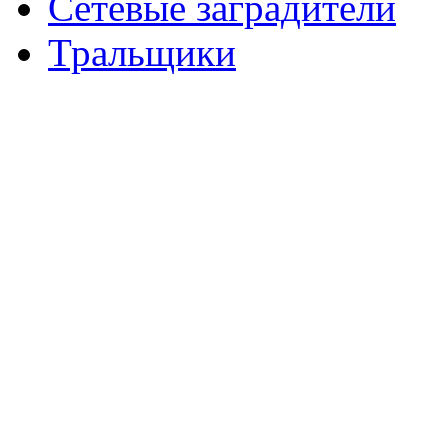
Сетевые заградители
Тральщики