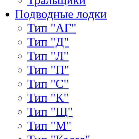
Подводные лодки
Тип "АГ"
Тип "Д"
Тип "Л"
Тип "П"
Тип "С"
Тип "К"
Тип "Щ"
Тип "М"