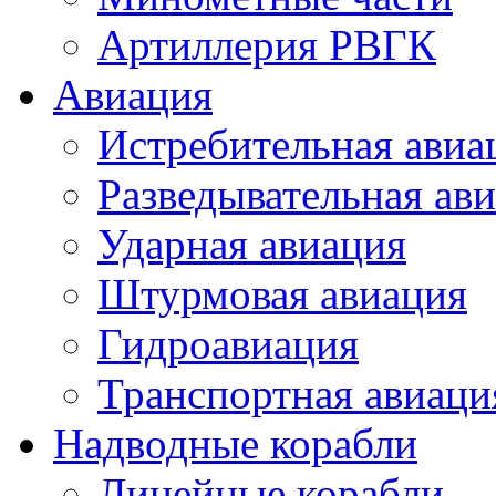
Артиллерия РВГК
Авиация
Истребительная авиа
Разведывательная ав
Ударная авиация
Штурмовая авиация
Гидроавиация
Транспортная авиаци
Надводные корабли
Линейные корабли