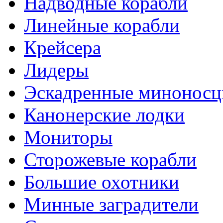
Надводные корабли
Линейные корабли
Крейсера
Лидеры
Эскадренные минонос
Канонерские лодки
Мониторы
Сторожевые корабли
Большие охотники
Минные заградители