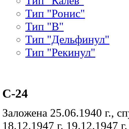
Тип "Калев"
Тип "Ронис"
Тип "В"
Тип "Дельфинул"
Тип "Рекинул"
С-24
Заложена 25.06.1940 г., сп
18.12.1947 г. 19.12.1947 г