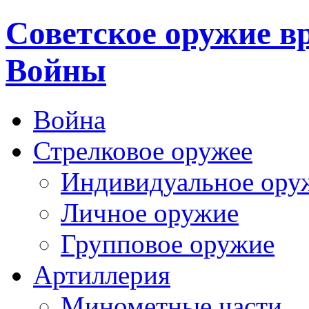
Cоветское оружие в
Войны
Война
Стрелковое оружее
Индивидуальное ору
Личное оружие
Групповое оружие
Артиллерия
Минометные части