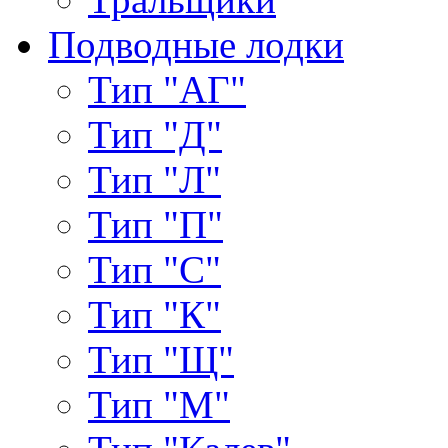
Подводные лодки
Тип "АГ"
Тип "Д"
Тип "Л"
Тип "П"
Тип "С"
Тип "К"
Тип "Щ"
Тип "М"