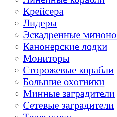
Крейсера
Лидеры
Эскадренные минон
Канонерские лодки
Мониторы
Сторожевые корабли
Большие охотники
Минные заградители
Сетевые заградители
Тральщики