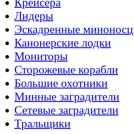
Крейсера
Лидеры
Эскадренные минонос
Канонерские лодки
Мониторы
Сторожевые корабли
Большие охотники
Минные заградители
Сетевые заградители
Тральщики