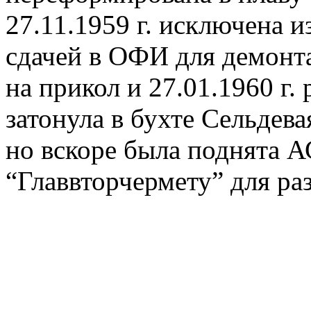
27.11.1959 г. исключена и
сдачей в ОФИ для демонта
на прикол и 27.01.1960 г.
затонула в бухте Сельдева
но вскоре была поднята 
“Главвторчермету” для раз