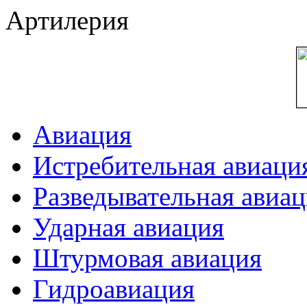
Артилерия
Авиация
Истребительная авиаци
Разведывательная авиа
Ударная авиация
Штурмовая авиация
Гидроавиация