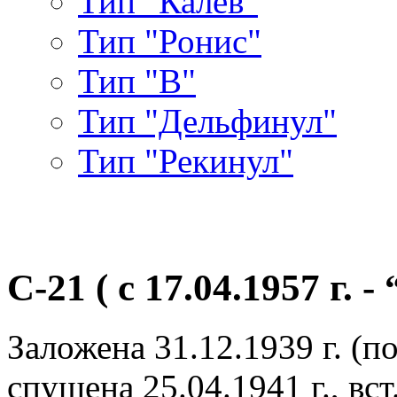
Тип "Калев"
Тип "Ронис"
Тип "В"
Тип "Дельфинул"
Тип "Рекинул"
С-21 ( с 17.04.1957 г. 
Заложена 31.12.1939 г. (п
спущена 25.04.1941 г., вст.