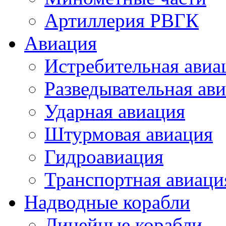
Артиллерия РВГК
Авиация
Истребительная авиа
Разведывательная ав
Ударная авиация
Штурмовая авиация
Гидроавиация
Транспортная авиаци
Надводные корабли
Линейные корабли