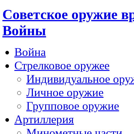
Cоветское оружие в
Войны
Война
Стрелковое оружее
Индивидуальное ору
Личное оружие
Групповое оружие
Артиллерия
Минометные части