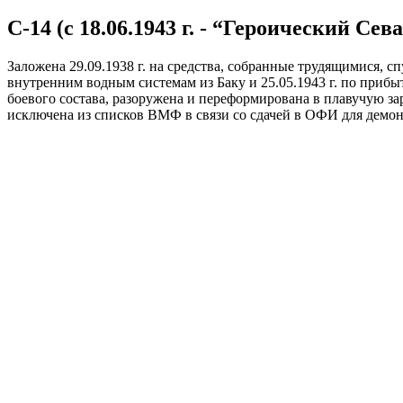
С-14 (с 18.06.1943 г. - “Героический Сева
Заложена 29.09.1938 г. на средства, собранные трудящимися, спущ
внутренним водным системам из Баку и 25.05.1943 г. по прибыт
боевого состава, разоружена и переформирована в плавучую за
исключена из списков ВМФ в связи со сдачей в ОФИ для демонт