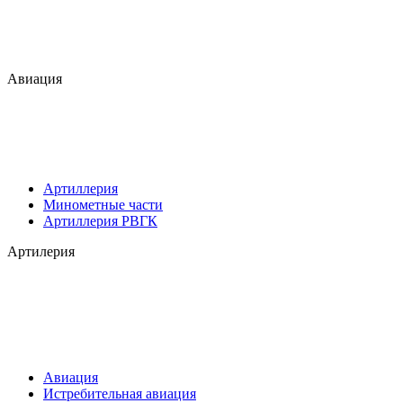
Авиация
Артиллерия
Минометные части
Артиллерия РВГК
Артилерия
Авиация
Истребительная авиация