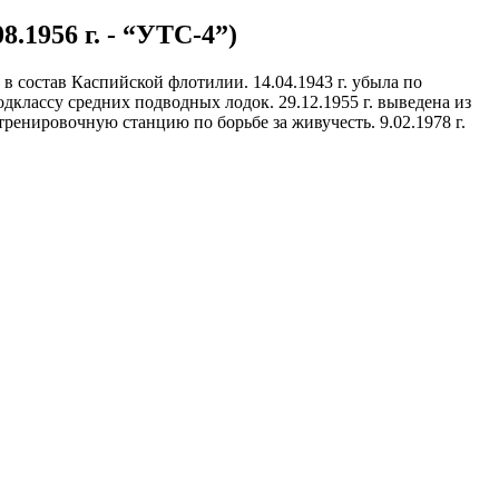
08.1956 г. - “УТС-4”)
ла в состав Каспийской флотилии. 14.04.1943 г. убыла по
одклассу средних подводных лодок. 29.12.1955 г. выведена из
ренировочную станцию по борьбе за живучесть. 9.02.1978 г.