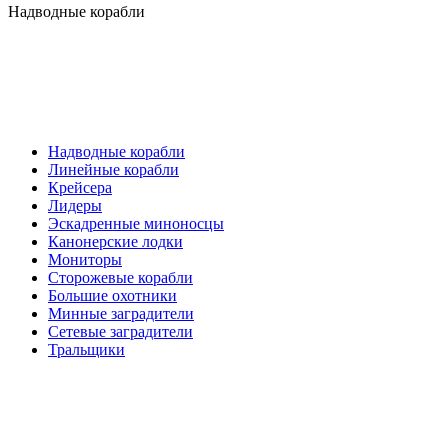
Надводные корабли
Надводные корабли
Линейные корабли
Крейсера
Лидеры
Эскадренные миноносцы
Канонерские лодки
Мониторы
Сторожевые корабли
Большие охотники
Минные заградители
Сетевые заградители
Тральщики