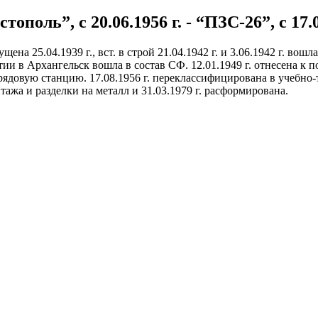
стополь”, с 20.06.1956 г. - “ПЗС-26”, с 17.
ена 25.04.1939 г., вст. в строй 21.04.1942 г. и 3.06.1942 г. вош
ии в Архангельск вошла в состав СФ. 12.01.1949 г. отнесена к п
рядовую станцию. 17.08.1956 г. переклассифицирована в учебно-т
ажа и разделки на металл и 31.03.1979 г. расформирована.