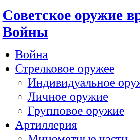
Cоветское оружие в
Войны
Война
Стрелковое оружее
Индивидуальное ору
Личное оружие
Групповое оружие
Артиллерия
Минометные части