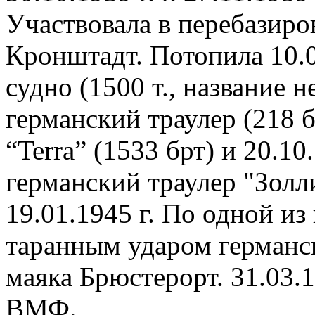
Участвовала в перебазиро
Кронштадт. Потопила 10.0
судно (1500 т., название н
германский траулер (218 бр
“Terra” (1533 брт) и 20.1
германский траулер "Золли
19.01.1945 г. По одной из
таранным ударом германск
маяка Брюстерорт. 31.03.1
ВМФ.