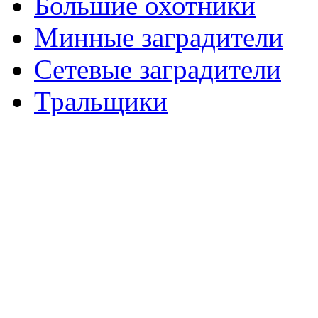
Большие охотники
Минные заградители
Сетевые заградители
Тральщики