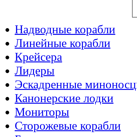
Надводные корабли
Линейные корабли
Крейсера
Лидеры
Эскадренные минонос
Канонерские лодки
Мониторы
Сторожевые корабли