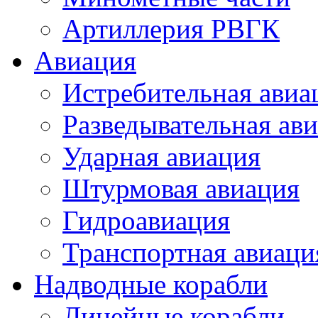
Артиллерия РВГК
Авиация
Истребительная авиа
Разведывательная ав
Ударная авиация
Штурмовая авиация
Гидроавиация
Транспортная авиаци
Надводные корабли
Линейные корабли