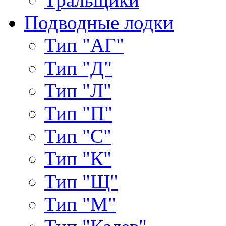
Подводные лодки
Тип "АГ"
Тип "Д"
Тип "Л"
Тип "П"
Тип "С"
Тип "К"
Тип "Щ"
Тип "М"