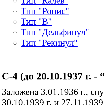
Тип "Калев"
Тип "Ронис"
Тип "В"
Тип "Дельфинул"
Тип "Рекинул"
С-4 (до 20.10.1937 г. - 
Заложена 3.01.1936 г., спу
30.10.1939 г. и 27.11.1939