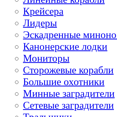
Крейсера
Лидеры
Эскадренные минон
Канонерские лодки
Мониторы
Сторожевые корабли
Большие охотники
Минные заградители
Сетевые заградители
Тральщики