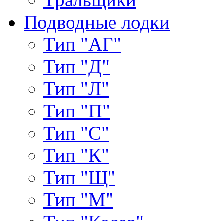
Подводные лодки
Тип "АГ"
Тип "Д"
Тип "Л"
Тип "П"
Тип "С"
Тип "К"
Тип "Щ"
Тип "М"