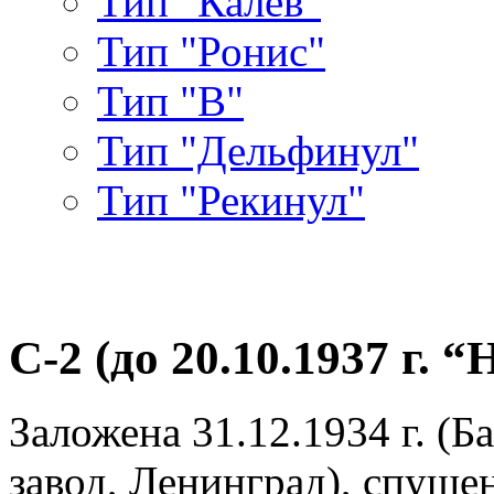
Тип "Калев"
Тип "Ронис"
Тип "В"
Тип "Дельфинул"
Тип "Рекинул"
С-2 (до 20.10.1937 г. “
Заложена 31.12.1934 г. (
завод, Ленинград), спущена