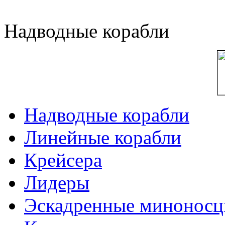
Надводные корабли
Надводные корабли
Линейные корабли
Крейсера
Лидеры
Эскадренные минонос