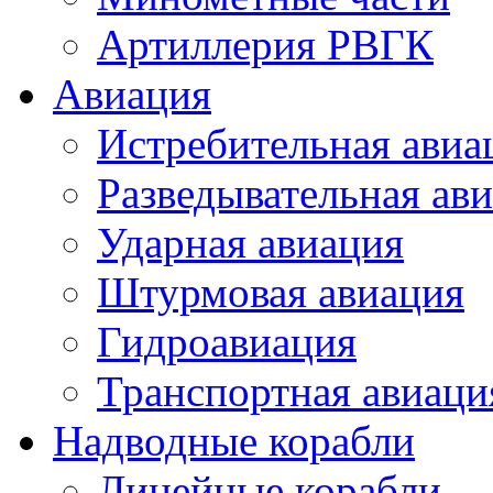
Артиллерия РВГК
Авиация
Истребительная авиа
Разведывательная ав
Ударная авиация
Штурмовая авиация
Гидроавиация
Транспортная авиаци
Надводные корабли
Линейные корабли