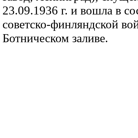
23.09.1936 г. и вошла в с
советско-финляндской войн
Ботническом заливе.