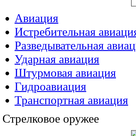
Авиация
Истребительная авиаци
Разведывательная авиа
Ударная авиация
Штурмовая авиация
Гидроавиация
Транспортная авиация
Стрелковое оружее