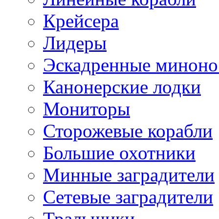
Крейсера
Лидеры
Эскадренные минон
Канонерские лодки
Мониторы
Сторожевые корабли
Большие охотники
Минные заградители
Сетевые заградители
Тральщики