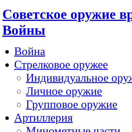
Cоветское оружие в
Войны
Война
Стрелковое оружее
Индивидуальное ору
Личное оружие
Групповое оружие
Артиллерия
Минометные части