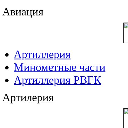
Авиация
Артиллерия
Минометные части
Артиллерия РВГК
Артилерия